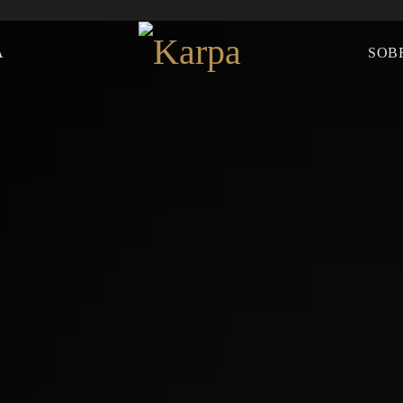
A
SOB