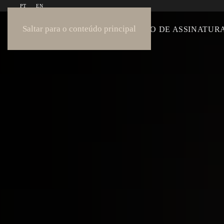
PT
EN
Saltar para o conteúdo principal
COLEÇÃO
COLEÇÃO DE ASSINATUR