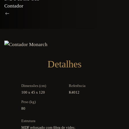
Contador
Detalhes
Dimensões (cm)
Referência
100 x 45 x 120
K4012
Peso (kg)
80
Estrutura
MDF reforçado com fibra de vidro;