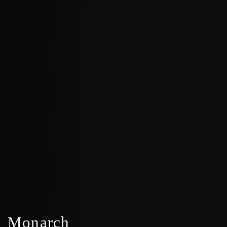
Monarch