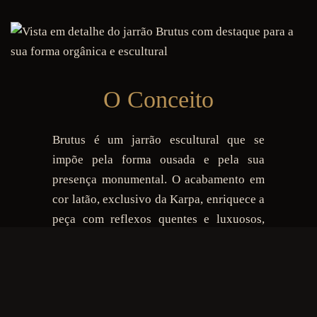
O Conceito
Brutus é um jarrão escultural que se
impõe pela forma ousada e pela sua
presença monumental. O acabamento em
cor latão, exclusivo da Karpa, enriquece a
peça com reflexos quentes e luxuosos,
acentuando os detalhes da sua superfície
artesanal. A silhueta robusta, inspirada em
formas naturais, transmite uma estética
orgânica com forte personalidade. Ideal