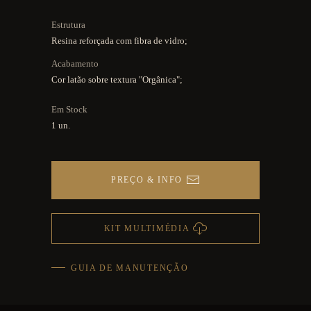
Estrutura
Resina reforçada com fibra de vidro;
Acabamento
Cor latão sobre textura "Orgânica";
Em Stock
1 un.
PREÇO & INFO
KIT MULTIMÉDIA
GUIA DE MANUTENÇÃO