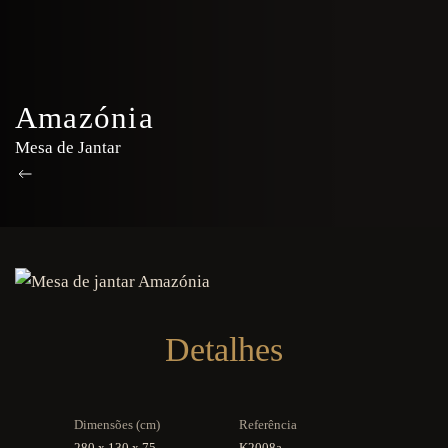
Amazónia
Mesa de Jantar
Detalhes
Dimensões (cm)
Referência
280 x 130 x 75
K2008a