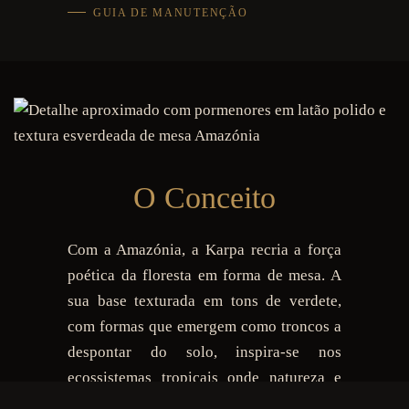
GUIA DE MANUTENÇÃO
O Conceito
Com a Amazónia, a Karpa recria a força
poética da floresta em forma de mesa. A
sua base texturada em tons de verdete,
com formas que emergem como troncos a
despontar do solo, inspira-se nos
ecossistemas tropicais onde natureza e
arte se fundem. O tampo em vidro realça a