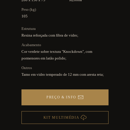
Peso (kg)
105
Estrutura
Resina reforçada com fibra de vidro;
Acabamento
Cor verdete sobre textura "Knockdown", com
pormenores em latão polido;
Outros
Tamo em vidro temperado de 12 mm com aresta reta;
PREÇO & INFO
KIT MULTIMÉDIA