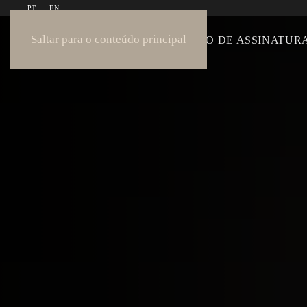
PT
EN
Saltar para o conteúdo principal
COLEÇÃO
COLEÇÃO DE ASSINATUR