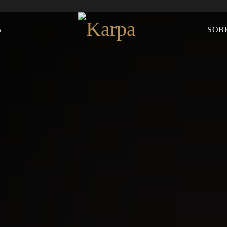
A
SOB