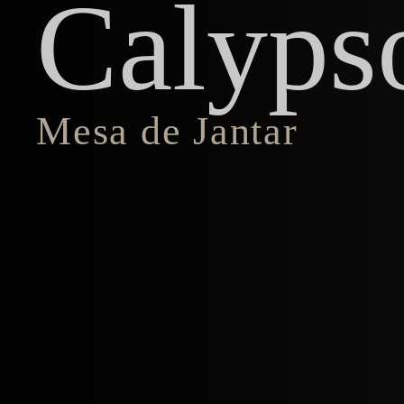
Calyps
Mesa de Jantar