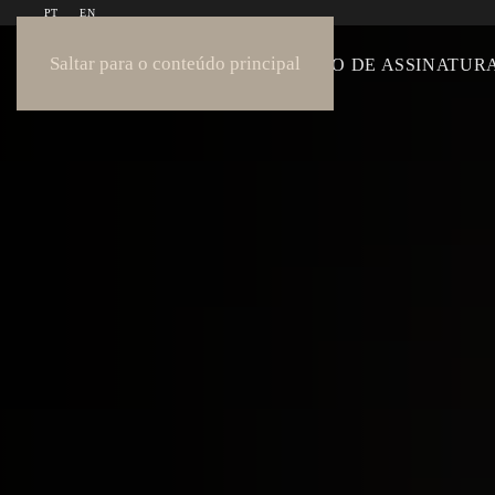
PT
EN
Saltar para o conteúdo principal
COLEÇÃO
COLEÇÃO DE ASSINATUR