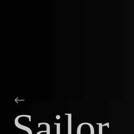
Sailor