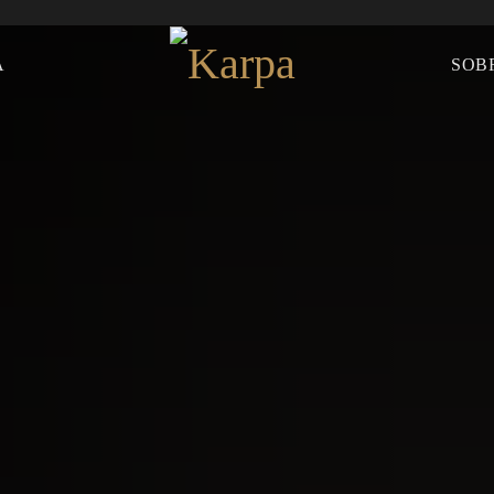
A
SOB